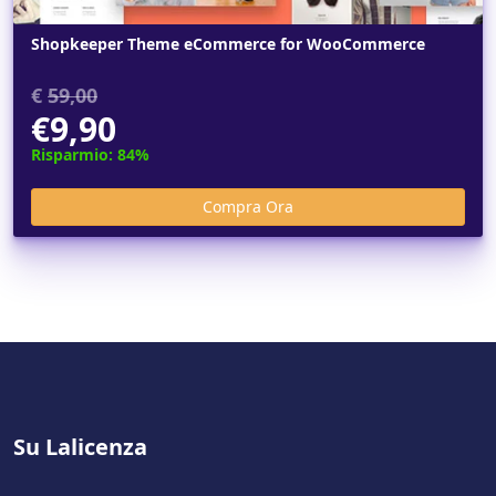
Shopkeeper Theme eCommerce for WooCommerce
€
59,00
€9,90
Risparmio: 84%
Su Lalicenza