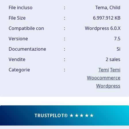
File incluso
:
Tema, Child
File Size
:
6.997.912 KB
Compatibile con
:
Wordpress 6.0.X
Versione
:
7.5
Documentazione
:
Si
Vendite
:
2 sales
Categorie
:
Temi
Temi
Woocommerce
Wordpress
TRUSTPILOT® ★★★★★