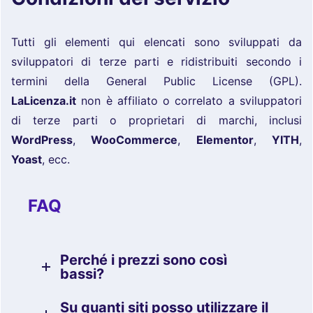
Tutti gli elementi qui elencati sono sviluppati da
sviluppatori di terze parti e ridistribuiti secondo i
termini della General Public License (GPL).
LaLicenza.it
non è affiliato o correlato a sviluppatori
di terze parti o proprietari di marchi, inclusi
WordPress
,
WooCommerce
,
Elementor
,
YITH
,
Yoast
, ecc.
FAQ
Perché i prezzi sono così
bassi?
Su quanti siti posso utilizzare il