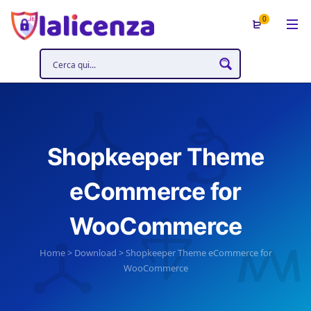
0
Shopkeeper Theme
eCommerce for
WooCommerce
Home
>
Download
>
Shopkeeper Theme eCommerce for
WooCommerce