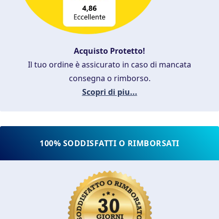
Acquisto Protetto!
Il tuo ordine è assicurato in caso di mancata
consegna o rimborso.
Scopri di piu...
100% SODDISFATTI O RIMBORSATI