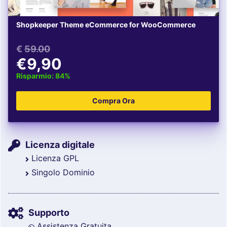
Shopkeeper Theme eCommerce for WooCommerce
€
59.00
€9,90
Risparmio: 84%
Licenza digitale
Licenza GPL
Singolo Dominio
Supporto
Assistenza Gratuita