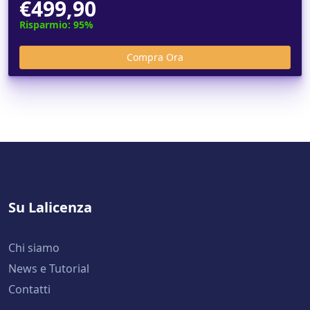
€499,90
Risparmio: 95%
Su Lalicenza
Chi siamo
News e Tutorial
Contatti