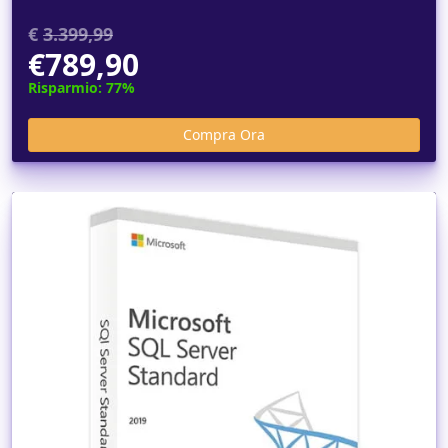
€
3.399,99
€789,90
Risparmio: 77%
Dettagli