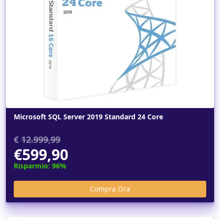
Dettagli
Microsoft SQL Server 2019 Standard 24 Core
€
12.999,99
€599,90
Risparmio: 96%