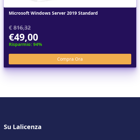
Microsoft Windows Server 2019 Standard
€
816,32
€49,00
Risparmio: 94%
Su Lalicenza