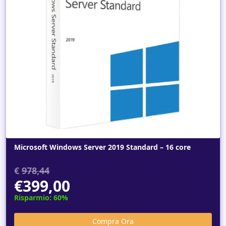
Dettagli
Microsoft Windows Server 2019 Standard – 16 core
€
978,44
€399,00
Risparmio: 60%